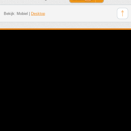
Bekijk:
Mobiel
|
Desktop