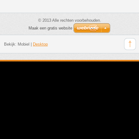
© 2013 Alle rechten voorbehouden.
Maak een gratis website
Bekijk:
Mobiel
|
Desktop